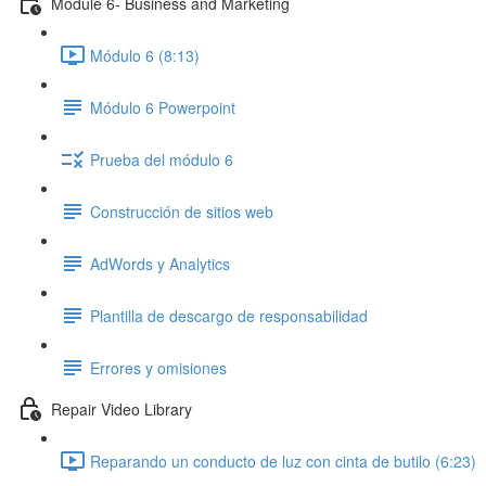
Module 6- Business and Marketing
Módulo 6 (8:13)
Módulo 6 Powerpoint
Prueba del módulo 6
Construcción de sitios web
AdWords y Analytics
Plantilla de descargo de responsabilidad
Errores y omisiones
Repair Video Library
Reparando un conducto de luz con cinta de butilo (6:23)